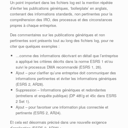
Un point important dans les fichiers log est la mention répétée
d’éviter les publications génériques, ‘boilerplate’ en anglais,
contenant des informations standards, non pertinentes pour la
compréhension des IRO, des processus et des circonstances
propres à chaque entreprise.
Des commentaires sur les publications génériques et non
pertinentes sont présents tout au long des fichiers log, pour ne
citer que quelques exemples :
…comme des informations décrivant en détail que l’entreprise
a appliqué les critères décrits dans la norme ESRS 1 et/ou
suivi le processus DMA recommandé (ESRS 1, 26).
Ajout – pour clarifier qu’une entreprise doit communiquer des
informations pertinentes et éviter les informations génériques
(ESRS 2, AR28).
Suppression – Informations génériques et redondantes
(entretiens et enquête publique) (DP 48f/g et 45c dans ESRS
2 Set 1).
Ajout – pour favoriser une information plus connectée et
pertinente (ESRS 2, AR24).
Et cela est désormais précisé dans une nouvelle exigence
d’application (ESRS 2, AR28) :