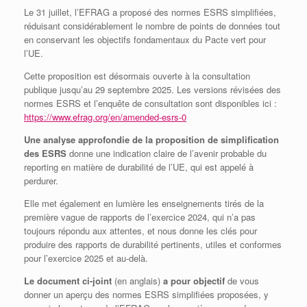
Le 31 juillet, l’EFRAG a proposé des normes ESRS simplifiées,
réduisant considérablement le nombre de points de données tout
en conservant les objectifs fondamentaux du Pacte vert pour
l’UE.
Cette proposition est désormais ouverte à la consultation
publique jusqu’au 29 septembre 2025. Les versions révisées des
normes ESRS et l’enquête de consultation sont disponibles ici :
https://www.efrag.org/en/amended-esrs-0
Une analyse approfondie de la proposition de simplification
des ESRS
donne une indication claire de l’avenir probable du
reporting en matière de durabilité de l’UE, qui est appelé à
perdurer.
Elle met également en lumière les enseignements tirés de la
première vague de rapports de l’exercice 2024, qui n’a pas
toujours répondu aux attentes, et nous donne les clés pour
produire des rapports de durabilité pertinents, utiles et conformes
pour l’exercice 2025 et au-delà.
Le document ci-joint
(en anglais)
a pour objectif
de vous
donner un aperçu des normes ESRS simplifiées proposées, y