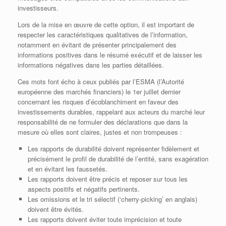
investisseurs.
Lors de la mise en œuvre de cette option, il est important de
respecter les caractéristiques qualitatives de l’information,
notamment en évitant de présenter principalement des
informations positives dans le résumé exécutif et de laisser les
informations négatives dans les parties détaillées.
Ces mots font écho à ceux publiés par l’ESMA (l’Autorité
européenne des marchés financiers) le 1er juillet dernier
concernant les risques d’écoblanchiment en faveur des
investissements durables, rappelant aux acteurs du marché leur
responsabilité de ne formuler des déclarations que dans la
mesure où elles sont claires, justes et non trompeuses :
Les rapports de durabilité doivent représenter fidèlement et
précisément le profil de durabilité de l’entité, sans exagération
et en évitant les faussetés.
Les rapports doivent être précis et reposer sur tous les
aspects positifs et négatifs pertinents.
Les omissions et le tri sélectif (‘cherry-picking’ en anglais)
doivent être évités.
Les rapports doivent éviter toute imprécision et toute