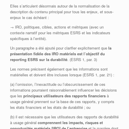
Elles s’articulent désormais autour de la normalisation de la
description du contenu principal pour tous les enjeux, et sous-
enjeux le cas échéant :
→ IRO, politiques, cibles, actions et métriques (avec un
contexte narratif pour les métriques ESRS et les indicateurs
spécifiques à l’entité).
Un paragraphe a été ajouté pour clarifier explicitement que
la
présentation fidèle des IRO matériels est l’objectif du
reporting ESRS sur la durabilité
. (ESRS 1, par. 3)
Les normes précisent également que les informations sont
matérielles et doivent être incluses lorsque (ESRS 1, par. 21) :
(a) l’omission, l’inexactitude ou l’obscurcissement de ces
informations pourraient raisonnablement influencer les décisions
que les
principaux utilisateurs des rapports financiers
à
usage général prennent sur la base de ces rapports, y compris
les états financiers et les états de durabilité ; ou
(b) il est nécessaire que les utilisateurs des rapports de durabilité
à usage général
comprennent les impacts, risques et
opportunités matériels [IRO] de l’entreprise
et la manière dont