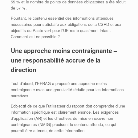
55 % et le nombre de points de données obligatoires a été réduit
de 57 %.
Pourtant, le contenu essentiel des informations attendues
nécessaires pour satisfaire aux obligations de la CSRD et aux
objectifs du Pacte vert pour l’UE reste quasiment intact.
Comment est-ce possible ?
Une approche moins contraignante –
une responsabilité accrue de la
direction
Tout d’abord, l’EFRAG a proposé une approche moins
contraignante avec une granularité réduite pour les informations
narratives.
L’objectif de ce que l’utilisateur du rapport doit comprendre d’une
information spécifique est clairement énoncé. Les exigences
d’application (AR) et les directives de mise en œuvre non
contraignantes (NMIG) précisent le contenu attendu, ou qui
pourrait être attendu, de cette information.