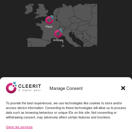
Visit our LinkedIn page
Manage Consent
To provide the best experiences, we use technologies like cookies to store and/or
access device information. Consenting to these technologies will allow us to process
data such as browsing behaviour or unique IDs on this site. Not consenting or
withdrawing consent, may adversely affect certain features and functions.
Gérer les services