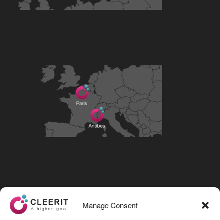
Visit our LinkedIn page
Manage Consent