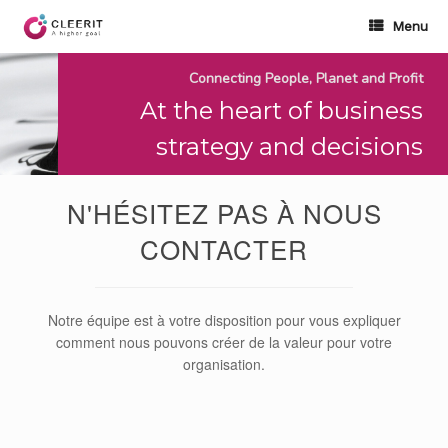
Skip
to
Menu
content
Connecting People, Planet and Profit
At the heart of business
strategy and decisions
N'HÉSITEZ PAS À NOUS
CONTACTER
Notre équipe est à votre disposition pour vous expliquer
comment nous pouvons créer de la valeur pour votre
organisation.