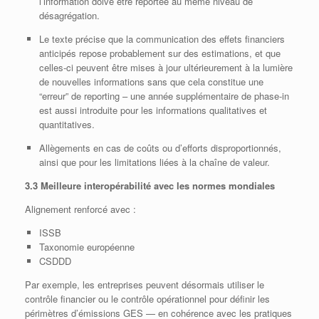
l’information doive être reportée au même niveau de
désagrégation.
Le texte précise que la communication des effets financiers
anticipés repose probablement sur des estimations, et que
celles‑ci peuvent être mises à jour ultérieurement à la lumière
de nouvelles informations sans que cela constitue une
“erreur” de reporting – une année supplémentaire de phase‑in
est aussi introduite pour les informations qualitatives et
quantitatives.
Allègements en cas de coûts ou d’efforts disproportionnés,
ainsi que pour les limitations liées à la chaîne de valeur.
3.3 Meilleure interopérabilité avec les normes mondiales
Alignement renforcé avec :
ISSB
Taxonomie européenne
CSDDD
Par exemple, les entreprises peuvent désormais utiliser le
contrôle financier ou le contrôle opérationnel pour définir les
périmètres d’émissions GES — en cohérence avec les pratiques