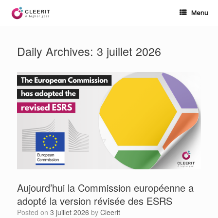
Skip
to
Menu
content
Daily Archives:
3 juillet 2026
Aujourd’hui la Commission européenne a
adopté la version révisée des ESRS
Posted on
3 juillet 2026
by
Cleerit