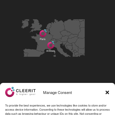
Visit our LinkedIn page
Manage Consent
To provide the best experiences, we use technologies like cookies to store and/or
access device information. Consenting to these technologies will allow us to process
data such as browsing behaviour or unique IDs on this site. Not consenting or