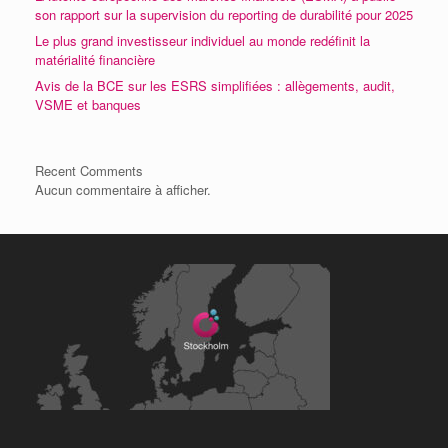
son rapport sur la supervision du reporting de durabilité pour 2025
Le plus grand investisseur individuel au monde redéfinit la
matérialité financière
Avis de la BCE sur les ESRS simplifiées : allègements, audit,
VSME et banques
Recent Comments
Aucun commentaire à afficher.