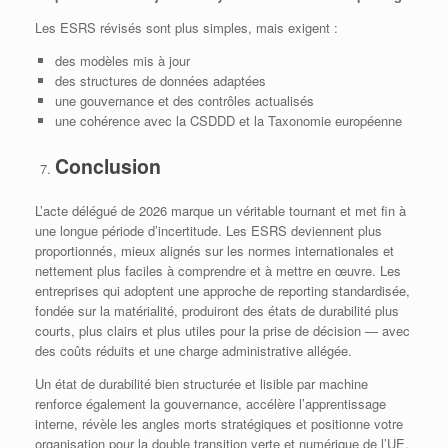
Les ESRS révisés sont plus simples, mais exigent :
des modèles mis à jour
des structures de données adaptées
une gouvernance et des contrôles actualisés
une cohérence avec la CSDDD et la Taxonomie européenne
Conclusion
L’acte délégué de 2026 marque un véritable tournant et met fin à
une longue période d’incertitude. Les ESRS deviennent plus
proportionnés, mieux alignés sur les normes internationales et
nettement plus faciles à comprendre et à mettre en œuvre. Les
entreprises qui adoptent une approche de reporting standardisée,
fondée sur la matérialité, produiront des états de durabilité plus
courts, plus clairs et plus utiles pour la prise de décision — avec
des coûts réduits et une charge administrative allégée.
Un état de durabilité bien structurée et lisible par machine
renforce également la gouvernance, accélère l’apprentissage
interne, révèle les angles morts stratégiques et positionne votre
organisation pour la double transition verte et numérique de l’UE.