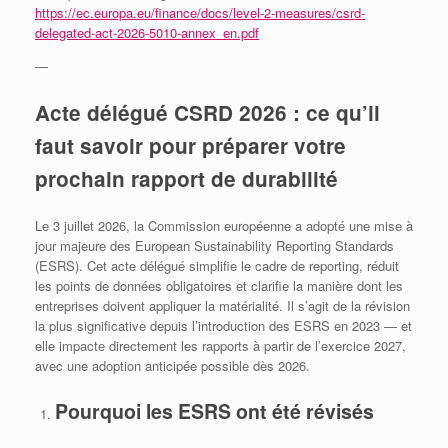
https://ec.europa.eu/finance/docs/level-2-measures/csrd-
delegated-act-2026-5010-annex_en.pdf
—
Acte délégué CSRD 2026 : ce qu’il
faut savoir pour préparer votre
prochain rapport de durabilité
Le 3 juillet 2026, la Commission européenne a adopté une mise à
jour majeure des European Sustainability Reporting Standards
(ESRS). Cet acte délégué simplifie le cadre de reporting, réduit
les points de données obligatoires et clarifie la manière dont les
entreprises doivent appliquer la matérialité. Il s’agit de la révision
la plus significative depuis l’introduction des ESRS en 2023 — et
elle impacte directement les rapports à partir de l’exercice 2027,
avec une adoption anticipée possible dès 2026.
Pourquoi les ESRS ont été révisés